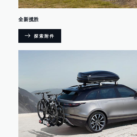
全新揽胜
探索附件