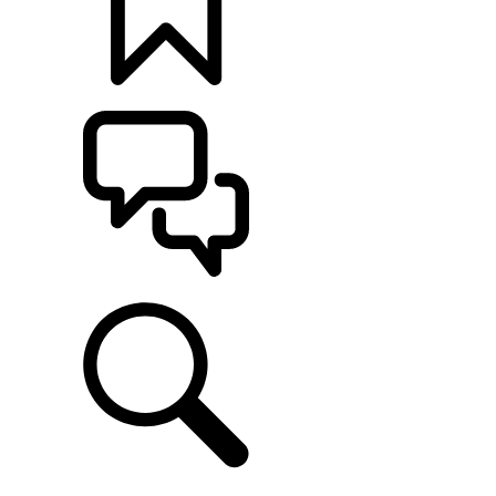
定制
支持