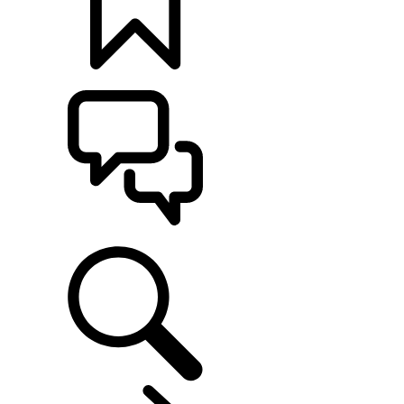
定制
支持