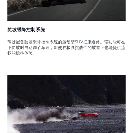
陡坡缓降控制系统
驾驶配备陡坡缓降控制系统的运动型SUV征服道路。该功能可在
下陡坡时自动调节车速，即使在极具挑战性的坡道上也能提供流
畅的操控体验。