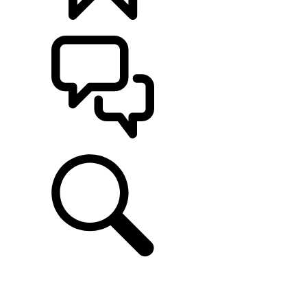
定制
支持