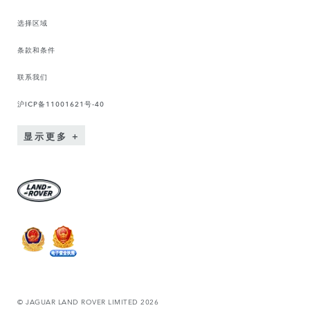
选择区域
条款和条件
联系我们
沪ICP备11001621号-40
显示更多
© JAGUAR LAND ROVER LIMITED 2026