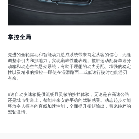
掌控全局
先进的全轮驱动和智能动力总成系统带来笃定从容的信心，无缝
调整牵引力和抓地力，实现巅峰性能表现。揽胜运动配备单速分
动箱和动态空气悬架系统，有助于理想的动力分配、增强的稳定
性以及精准的操控——即使在湿滑路面上或低速行驶时也能游刃
有余。
8速自动变速箱提供流畅且灵敏的换挡体验，无论是在高速公路
还是城市街道上，都能带来安静平稳的驾驶感受。动态起步功能
释放令人振奋的直线加速性能，全面提升扭矩输出，带来纯粹的
驾驶激情。