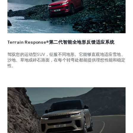
Terrain Response®第二代智能全地形反馈适应系统
驾驭您的运动型SUV，征服不同地形。它能够直观地适应雪地、
沙地、草地或碎石路面，在每个转弯处都能提供理想性能和稳定
性。