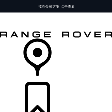
揽胜金融方案
点击查看
全部车型
车主服务
品牌故事
购买工具
查询经销商