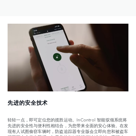
先进的安全技术
轻轻一点，即可定位您的揽胜运动。InControl 智能驭领系统将
先进的安全性与便利性相结合，为您带来全面的安心体验。在发
现有人试图偷窃车辆时，防盗追踪器专业版会立即向您和被盗车