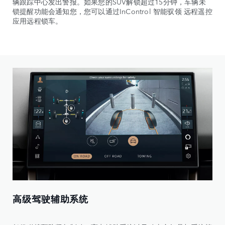
辆跟踪中心发出警报。如果您的SUV解锁超过15分钟，车辆未
锁提醒功能会通知您，您可以通过InControl 智能驭领 远程遥控
应用远程锁车。
高级驾驶辅助系统