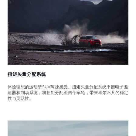
扭矩矢量分配系统
体验理想的运动型SUV驾驶感受。扭矩矢量分配系统平衡电子差
速器和制动系统，将扭矩分配至四个车轮，带来卓尔不凡的稳定
性与灵活性。