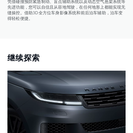
凭借碰撞预防紧急制动、盲点辅助系统以及动态空气悬架系统等
先进功能，您可以自信且从容地驾驶，在任何地形上都能实现无
缝操控。借助3D全方位车身影像系统和前后泊车辅助，泊车变
得轻松便捷。
继续探索